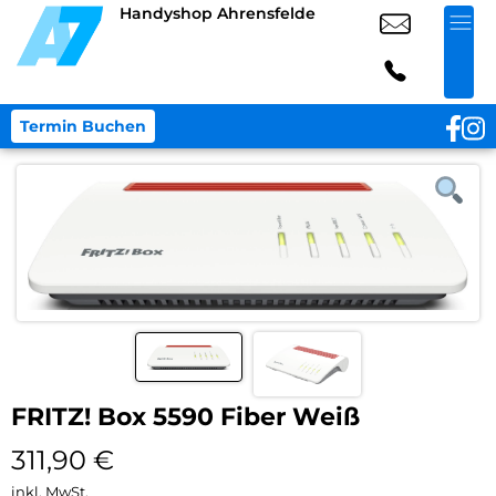
Handyshop Ahrensfelde
Termin Buchen
FRITZ! Box 5590 Fiber Weiß
311,90
€
inkl. MwSt.