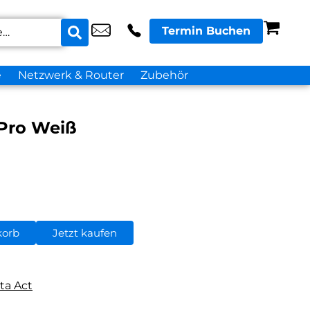
Termin Buchen
e
Netzwerk & Router
Zubehör
 Pro Weiß
korb
Jetzt kaufen
ta Act