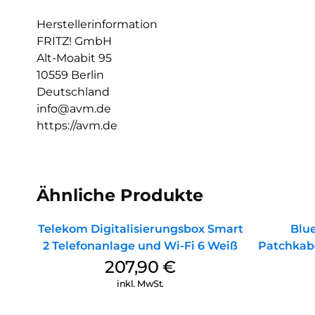
Herstellerinformation
FRITZ! GmbH
Alt-Moabit 95
10559 Berlin
Deutschland
info@avm.de
https://avm.de
Ähnliche Produkte
Telekom Digitalisierungsbox Smart
Blu
2 Telefonanlage und Wi-Fi 6 Weiß
Patchkab
207,90
€
inkl. MwSt.