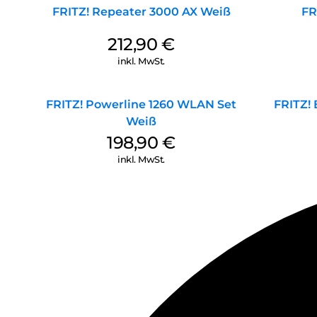
FRITZ! Repeater 3000 AX Weiß
FR
212,90
€
inkl. MwSt.
FRITZ! Powerline 1260 WLAN Set
FRITZ! 
Weiß
198,90
€
inkl. MwSt.