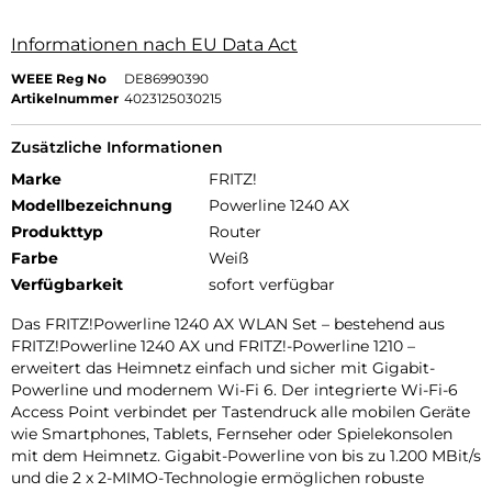
Informationen nach EU Data Act
WEEE Reg No
DE86990390
Artikelnummer
4023125030215
Zusätzliche Informationen
Marke
FRITZ!
Modellbezeichnung
Powerline 1240 AX
Produkttyp
Router
Farbe
Weiß
Verfügbarkeit
sofort verfügbar
Das FRITZ!Powerline 1240 AX WLAN Set – bestehend aus
FRITZ!Powerline 1240 AX und FRITZ!-Powerline 1210 –
erweitert das Heimnetz einfach und sicher mit Gigabit-
Powerline und modernem Wi-Fi 6. Der integrierte Wi-Fi-6
Access Point verbindet per Tastendruck alle mobilen Geräte
wie Smartphones, Tablets, Fernseher oder Spielekonsolen
mit dem Heimnetz. Gigabit-Powerline von bis zu 1.200 MBit/s
und die 2 x 2-MIMO-Technologie ermöglichen robuste