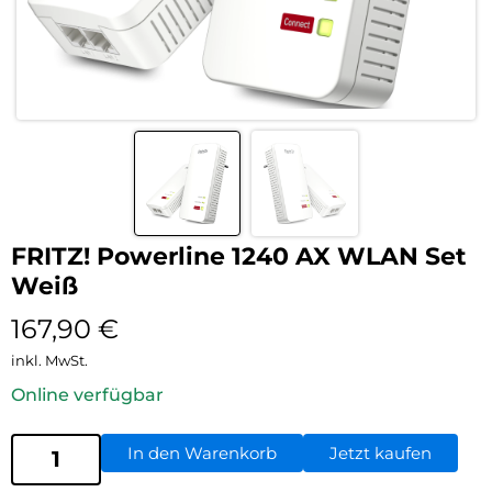
FRITZ! Powerline 1240 AX WLAN Set
Weiß
167,90
€
inkl. MwSt.
Online verfügbar
In den Warenkorb
Jetzt kaufen