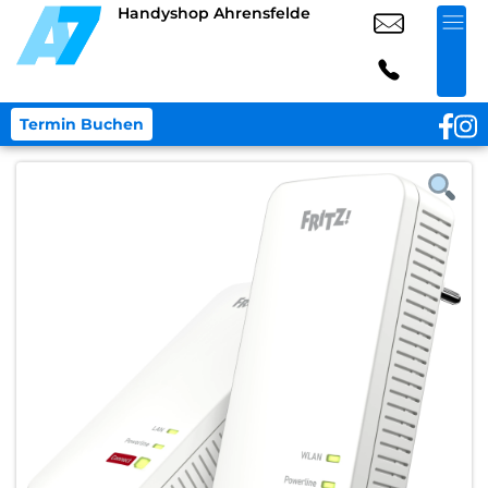
Handyshop Ahrensfelde
Termin Buchen