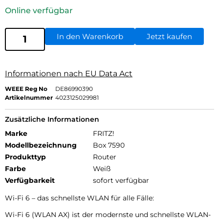
Online verfügbar
In den Warenkorb
Jetzt kaufen
Informationen nach EU Data Act
WEEE Reg No
DE86990390
Artikelnummer
4023125029981
Zusätzliche Informationen
Marke
FRITZ!
Modellbezeichnung
Box 7590
Produkttyp
Router
Farbe
Weiß
Verfügbarkeit
sofort verfügbar
Wi-Fi 6 – das schnellste WLAN für alle Fälle:
Wi-Fi 6 (WLAN AX) ist der modernste und schnellste WLAN-