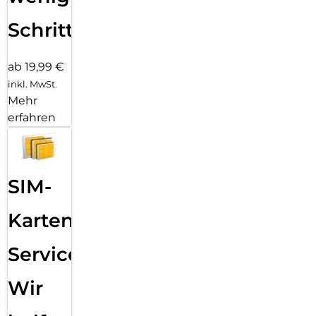
Schritten
ab 19,99 €
inkl. MwSt.
Mehr
erfahren
SIM-
Karten
Service:
Wir