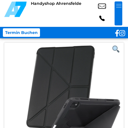
Handyshop Ahrensfelde
Termin Buchen