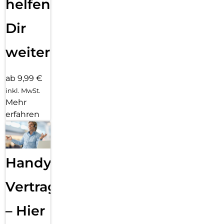
helfen
Dir
weiter
ab 9,99 €
inkl. MwSt.
Mehr
erfahren
Handy
Vertragsabwicklung
– Hier