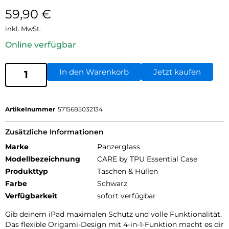
59,90
€
inkl. MwSt.
Online verfügbar
In den Warenkorb
Jetzt kaufen
Artikelnummer
5715685032134
Zusätzliche Informationen
Marke
Panzerglass
Modellbezeichnung
CARE by TPU Essential Case
Produkttyp
Taschen & Hüllen
Farbe
Schwarz
Verfügbarkeit
sofort verfügbar
Gib deinem iPad maximalen Schutz und volle Funktionalität.
Das flexible Origami-Design mit 4-in-1-Funktion macht es dir