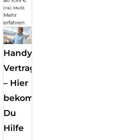
ab 9,99 €
inkl. MwSt.
Mehr
erfahren
Handy
Vertragsabwicklung
– Hier
bekommst
Du
Hilfe