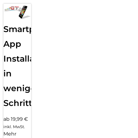
Smartphone
App
Installation
in
wenigen
Schritten
ab 19,99 €
inkl. MwSt.
Mehr