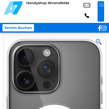
Handyshop Ahrensfelde
Termin Buchen