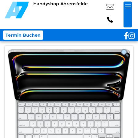
Handyshop Ahrensfelde
Termin Buchen