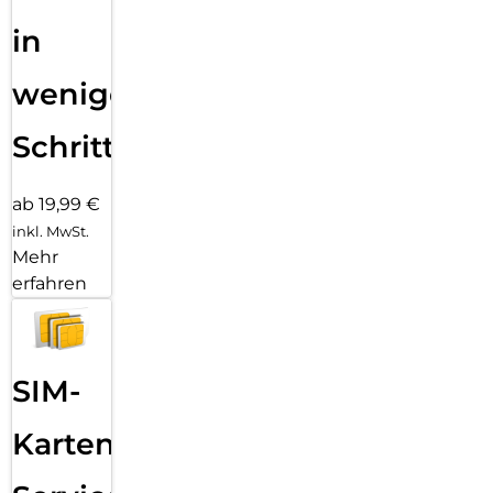
in
wenigen
Schritten
ab 19,99 €
inkl. MwSt.
Mehr
erfahren
SIM-
Karten