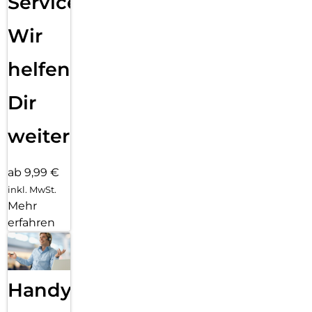
Service:
Wir
helfen
Dir
weiter
ab 9,99 €
inkl. MwSt.
Mehr
erfahren
Handy