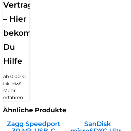
Vertragsabwicklung
– Hier
bekommst
Du
Hilfe
ab 0,00 €
inkl. MwSt.
Mehr
erfahren
Ähnliche Produkte
Zagg Speedport
SanDisk
30 Mit USB-C
microSDXC Ultra