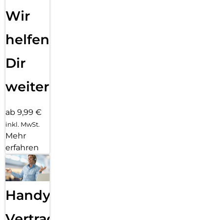
Wir
helfen
Dir
weiter
ab 9,99 €
inkl. MwSt.
Mehr
erfahren
Handy
Vertragsabwicklung