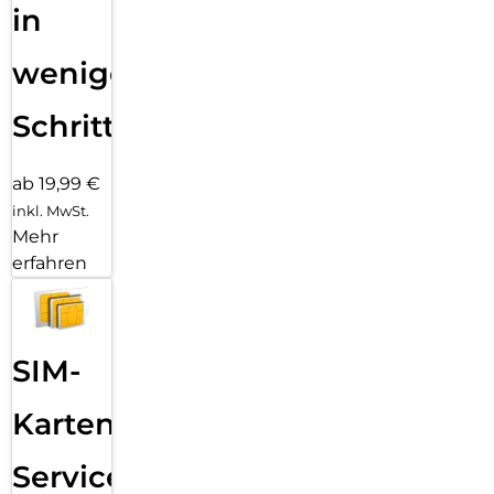
in
wenigen
Schritten
ab 19,99 €
inkl. MwSt.
Mehr
erfahren
SIM-
Karten
Service: