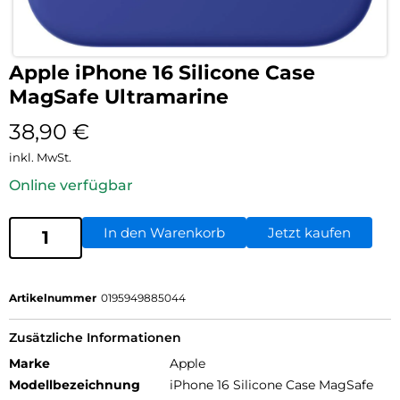
Apple iPhone 16 Silicone Case
MagSafe Ultramarine
38,90
€
inkl. MwSt.
Online verfügbar
In den Warenkorb
Jetzt kaufen
Artikelnummer
0195949885044
Zusätzliche Informationen
Marke
Apple
Modellbezeichnung
iPhone 16 Silicone Case MagSafe