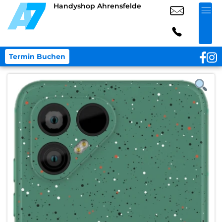
Handyshop Ahrensfelde
Termin Buchen