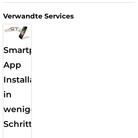
Verwandte Services
Smartphone
App
Installation
in
wenigen
Schritten