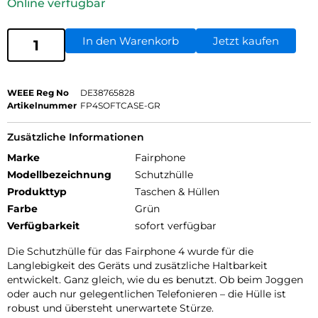
Online verfügbar
In den Warenkorb
Jetzt kaufen
WEEE Reg No
DE38765828
Artikelnummer
FP4SOFTCASE-GR
Zusätzliche Informationen
Marke
Fairphone
Modellbezeichnung
Schutzhülle
Produkttyp
Taschen & Hüllen
Farbe
Grün
Verfügbarkeit
sofort verfügbar
Die Schutzhülle für das Fairphone 4 wurde für die
Langlebigkeit des Geräts und zusätzliche Haltbarkeit
entwickelt. Ganz gleich, wie du es benutzt. Ob beim Joggen
oder auch nur gelegentlichen Telefonieren – die Hülle ist
robust und übersteht unerwartete Stürze.