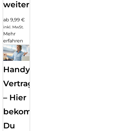
weiter
ab 9,99 €
inkl. MwSt.
Mehr
erfahren
Handy
Vertragsabwicklung
– Hier
bekommst
Du