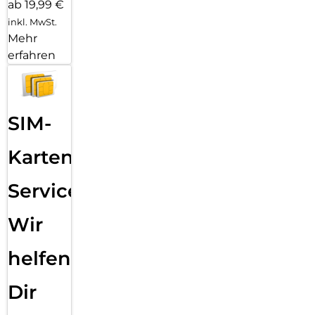
ab 19,99 €
inkl. MwSt.
Mehr
erfahren
SIM-
Karten
Service:
Wir
helfen
Dir