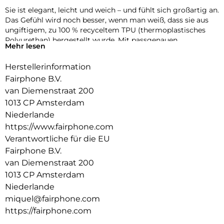
Sie ist elegant, leicht und weich – und fühlt sich großartig an.
Das Gefühl wird noch besser, wenn man weiß, dass sie aus
ungiftigem, zu 100 % recyceltem TPU (thermoplastisches
Polyurethan) hergestellt wurde. Mit passgenauen
Mehr lesen
Aussparungen und reaktionsschnellen Tastenabdeckungen
bist du besser geschützt, ohne den Unterschied zu spüren.
Herstellerinformation
Fairphone B.V.
van Diemenstraat 200
1013 CP Amsterdam
Niederlande
https://www.fairphone.com
Verantwortliche für die EU
Fairphone B.V.
van Diemenstraat 200
1013 CP Amsterdam
Niederlande
miquel@fairphone.com
https://fairphone.com