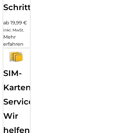
Schritten
ab 19,99 €
inkl. MwSt.
Mehr
erfahren
SIM-
Karten
Service:
Wir
helfen