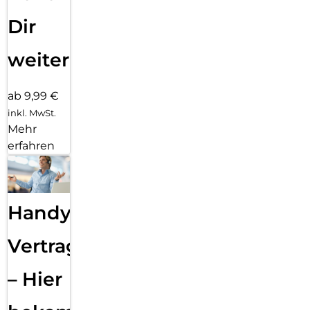
Dir
weiter
ab 9,99 €
inkl. MwSt.
Mehr
erfahren
Handy
Vertragsabwicklung
– Hier