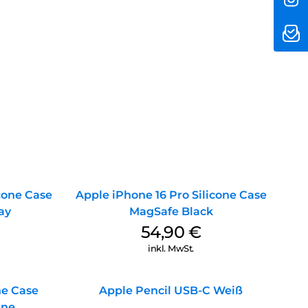
icone Case
Apple iPhone 16 Pro Silicone Case
ay
MagSafe Black
54,90
€
inkl. MwSt.
ne Case
Apple Pencil USB-C Weiß
ine