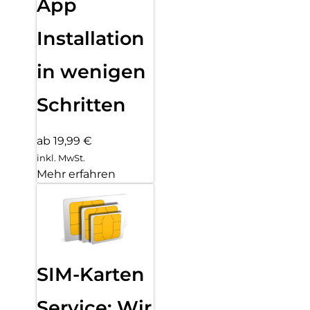
App
Installation
in wenigen
Schritten
ab 19,99 €
inkl. MwSt.
Mehr erfahren
SIM-Karten
Service: Wir