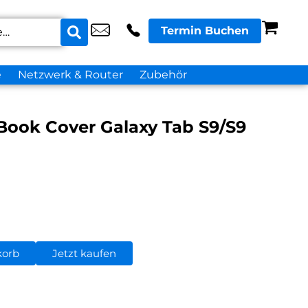
Termin Buchen
e
Netzwerk & Router
Zubehör
ook Cover Galaxy Tab S9/S9
korb
Jetzt kaufen