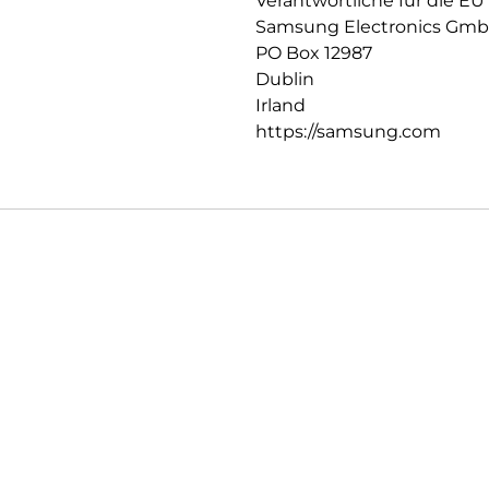
Verantwortliche für die EU
Samsung Electronics Gm
PO Box 12987
Dublin
Irland
https://samsung.com