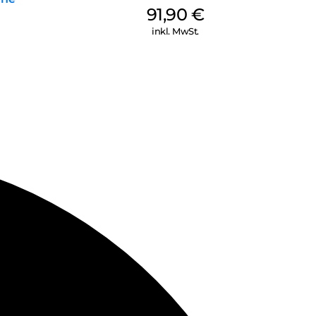
91,90
€
inkl. MwSt.