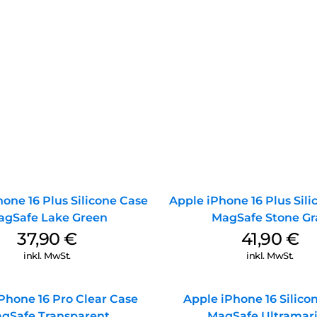
one 16 Plus Silicone Case
Apple iPhone 16 Plus Sil
agSafe Lake Green
MagSafe Stone Gr
37,90
€
41,90
€
inkl. MwSt.
inkl. MwSt.
Phone 16 Pro Clear Case
Apple iPhone 16 Silico
gSafe Transparent
MagSafe Ultramar