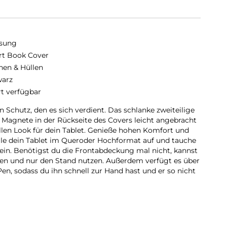
sung
t Book Cover
hen & Hüllen
arz
rt verfügbar
 Schutz, den es sich verdient. Das schlanke zweiteilige
Magnete in der Rückseite des Covers leicht angebracht
ollen Look für dein Tablet. Genieße hohen Komfort und
lle dein Tablet im Queroder Hochformat auf und tauche
 ein. Benötigst du die Frontabdeckung mal nicht, kannst
en und nur den Stand nutzen. Außerdem verfügt es über
en, sodass du ihn schnell zur Hand hast und er so nicht