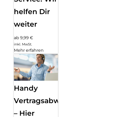
helfen Dir
weiter
ab 9,99 €
inkl. MwSt.
Mehr erfahren
Handy
Vertragsabwicklung
– Hier