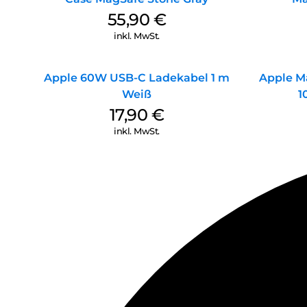
55,90
€
inkl. MwSt.
Apple 60W USB-C Ladekabel 1 m
Apple M
Weiß
1
17,90
€
inkl. MwSt.