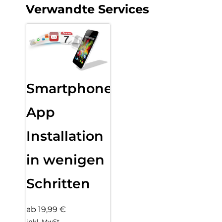
Verwandte Services
Smartphone
App
Installation
in wenigen
Schritten
ab 19,99 €
inkl. MwSt.