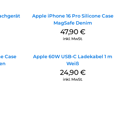
achgerät
Apple iPhone 16 Pro Silicone Case
MagSafe Denim
47,90
€
inkl. MwSt.
ne Case
Apple 60W USB-C Ladekabel 1 m
en
Weiß
24,90
€
inkl. MwSt.