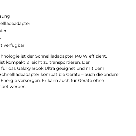
sung
ellladeadapter
ter
ß
rt verfügbar
nologie ist der Schnellladadapter 140 W effizient,
ist kompakt & leicht zu transportieren. Der
l für das Galaxy Book Ultra geeignet und mit dem
Schnellladeadapter kompatible Geräte – auch die anderer
t Energie versorgen. Er kann auch für Geräte ohne
ndet werden.