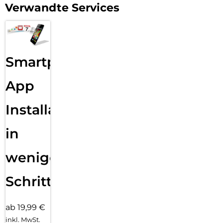
Verwandte Services
Smartphone
App
Installation
in
wenigen
Schritten
ab 19,99 €
inkl. MwSt.