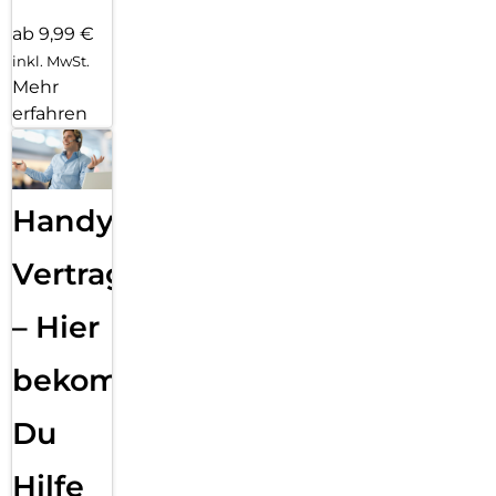
ab 9,99 €
inkl. MwSt.
Mehr
erfahren
Handy
Vertragsabwicklung
– Hier
bekommst
Du
Hilfe