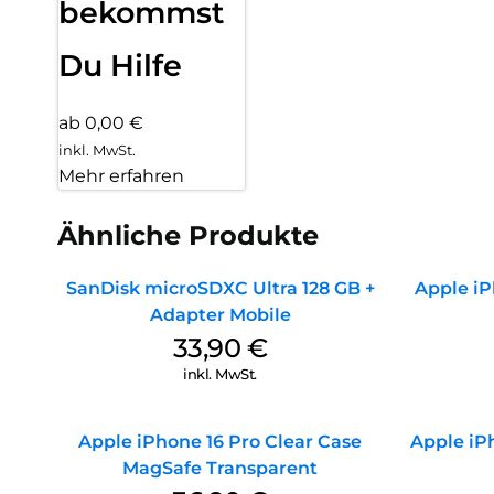
bekommst
Du Hilfe
ab 0,00 €
inkl. MwSt.
Mehr erfahren
Ähnliche Produkte
SanDisk microSDXC Ultra 128 GB +
Apple iP
Adapter Mobile
33,90
€
inkl. MwSt.
Apple iPhone 16 Pro Clear Case
Apple iPh
MagSafe Transparent