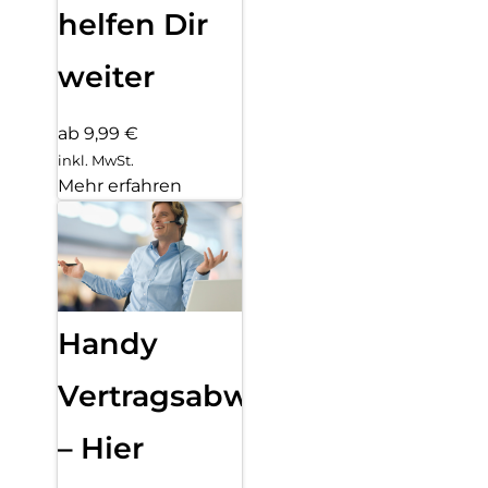
helfen Dir
weiter
ab 9,99 €
inkl. MwSt.
Mehr erfahren
Handy
Vertragsabwicklung
– Hier