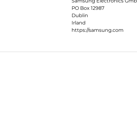
Samsung Electronics Gm
PO Box 12987
Dublin
Irland
https://samsung.com