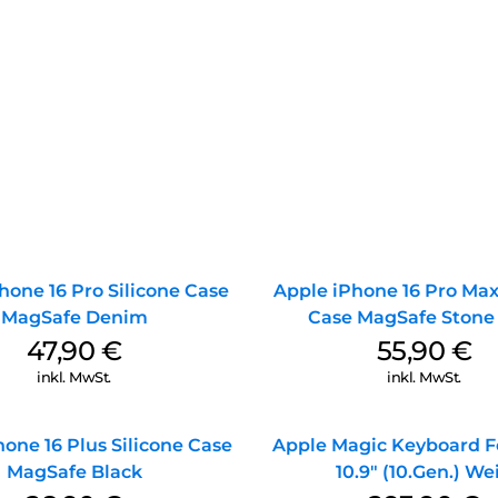
hone 16 Pro Silicone Case
Apple iPhone 16 Pro Max
MagSafe Denim
Case MagSafe Stone
47,90
€
55,90
€
inkl. MwSt.
inkl. MwSt.
one 16 Plus Silicone Case
Apple Magic Keyboard Fo
MagSafe Black
10.9″ (10.Gen.) We