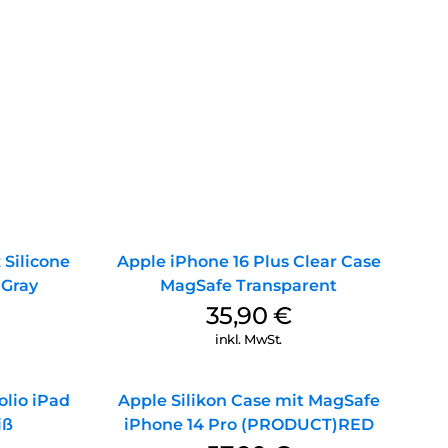
 Silicone
Apple iPhone 16 Plus Clear Case
 Gray
MagSafe Transparent
35,90
€
inkl. MwSt.
lio iPad
Apple Silikon Case mit MagSafe
iß
iPhone 14 Pro (PRODUCT)RED