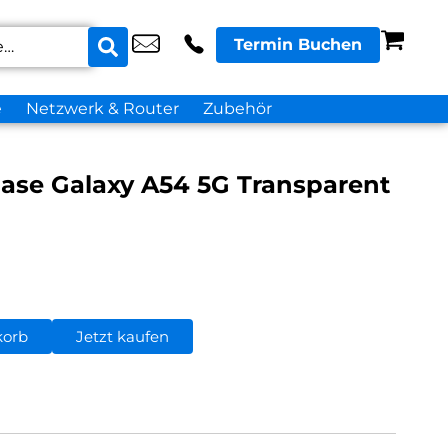
Termin Buchen
e
Netzwerk & Router
Zubehör
ase Galaxy A54 5G Transparent
korb
Jetzt kaufen