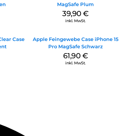
en
MagSafe Plum
39,90
€
inkl. MwSt.
Clear Case
Apple Feingewebe Case iPhone 15
ent
Pro MagSafe Schwarz
61,90
€
inkl. MwSt.