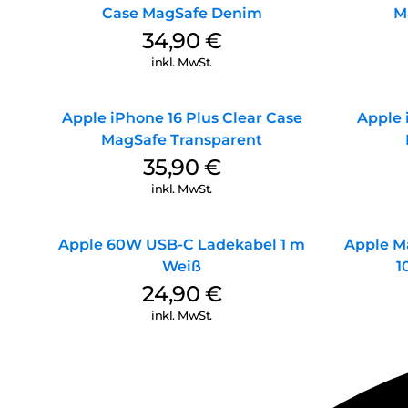
Case MagSafe Denim
M
34,90
€
inkl. MwSt.
Apple iPhone 16 Plus Clear Case
Apple 
MagSafe Transparent
35,90
€
inkl. MwSt.
Apple 60W USB-C Ladekabel 1 m
Apple M
Weiß
1
24,90
€
inkl. MwSt.