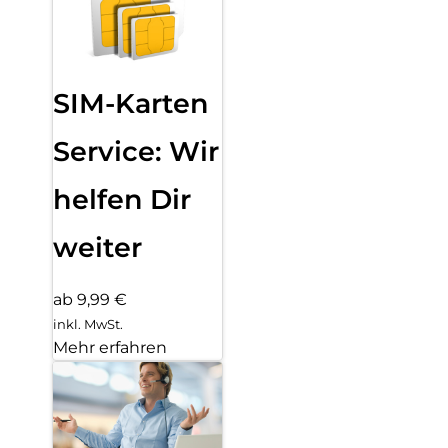
SIM-Karten
Service: Wir
helfen Dir
weiter
ab 9,99 €
inkl. MwSt.
Mehr erfahren