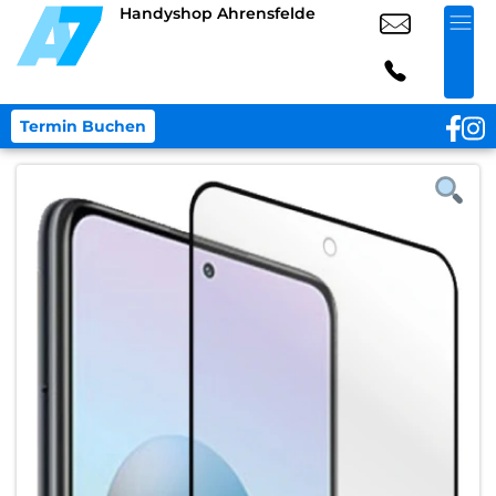
Handyshop Ahrensfelde
Termin Buchen