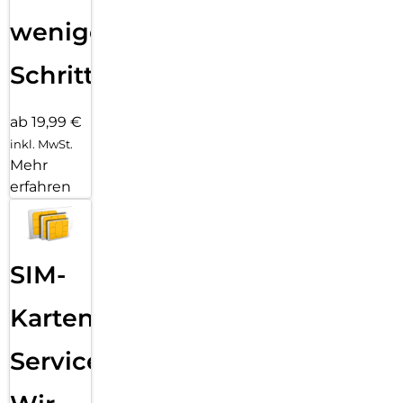
wenigen
Schritten
ab 19,99 €
inkl. MwSt.
Mehr
erfahren
SIM-
Karten
Service: