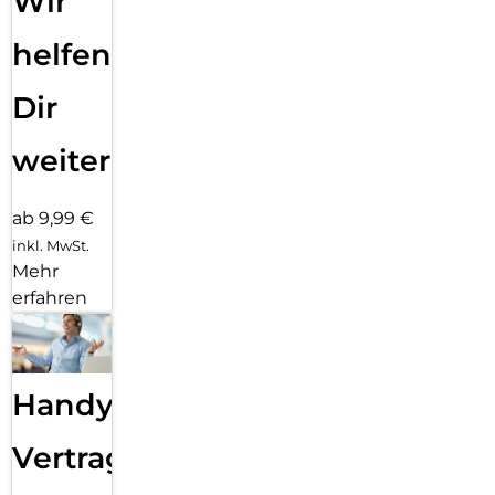
Wir
helfen
Dir
weiter
ab 9,99 €
inkl. MwSt.
Mehr
erfahren
Handy
Vertragsabwicklung