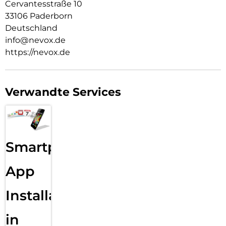
Cervantesstraße 10
33106 Paderborn
Deutschland
info@nevox.de
https://nevox.de
Verwandte Services
Smartphone
App
Installation
in