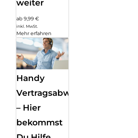
weiter
ab 9,99 €
inkl. MwSt.
Mehr erfahren
Handy
Vertragsabwicklung
– Hier
bekommst
Du Hilfe