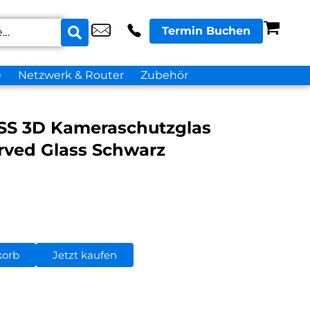
Termin Buchen
e
Netzwerk & Router
Zubehör
S 3D Kameraschutzglas
ved Glass Schwarz
korb
Jetzt kaufen