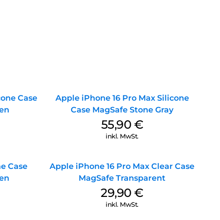
icone Case
Apple iPhone 16 Pro Max Silicone
en
Case MagSafe Stone Gray
55,90
€
inkl. MwSt.
ne Case
Apple iPhone 16 Pro Max Clear Case
en
MagSafe Transparent
29,90
€
inkl. MwSt.