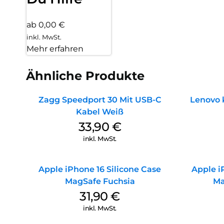
ab 0,00 €
inkl. MwSt.
Mehr erfahren
Ähnliche Produkte
Zagg Speedport 30 Mit USB-C
Lenovo 
Kabel Weiß
33,90
€
inkl. MwSt.
Apple iPhone 16 Silicone Case
Apple i
MagSafe Fuchsia
Ma
31,90
€
inkl. MwSt.