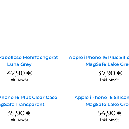
kabellose Mehrfachgerät
Apple iPhone 16 Plus Sil
Luna Grey
MagSafe Lake Gre
42,90
€
37,90
€
inkl. MwSt.
inkl. MwSt.
Phone 16 Plus Clear Case
Apple iPhone 16 Silico
gSafe Transparent
MagSafe Lake Gre
35,90
€
54,90
€
inkl. MwSt.
inkl. MwSt.