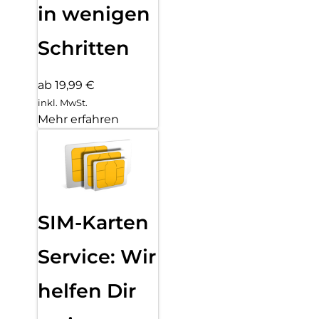
in wenigen
Schritten
ab 19,99 €
inkl. MwSt.
Mehr erfahren
SIM-Karten
Service: Wir
helfen Dir