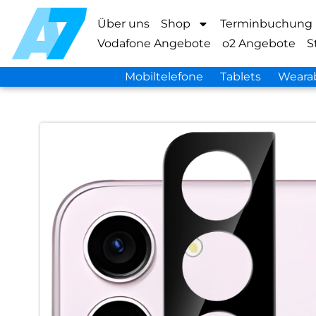
Über uns
Shop
Terminbuchung
Vodafone Angebote
o2 Angebote
S
Mobiltelefone
Tablets
Weara