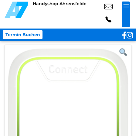
Handyshop Ahrensfelde
Termin Buchen