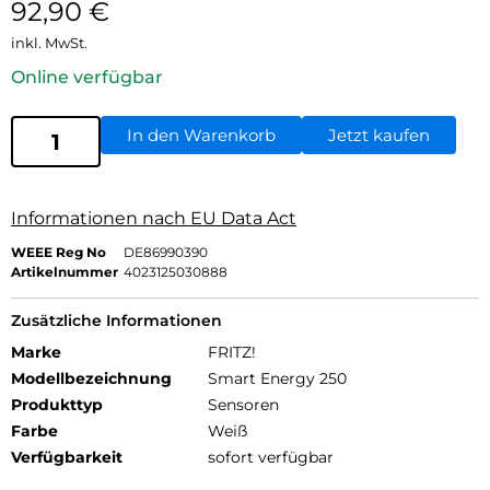
92,90
€
inkl. MwSt.
Online verfügbar
In den Warenkorb
Jetzt kaufen
Informationen nach EU Data Act
WEEE Reg No
DE86990390
Artikelnummer
4023125030888
Zusätzliche Informationen
Marke
FRITZ!
Modellbezeichnung
Smart Energy 250
Produkttyp
Sensoren
Farbe
Weiß
Verfügbarkeit
sofort verfügbar