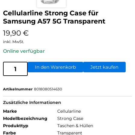
Cellularline Strong Case für
Samsung A57 5G Transparent
19,90
€
inkl. MwSt.
Online verfügbar
In den Warenkorb
Jetzt kaufen
Artikelnummer
8018080514630
Zusätzliche Informationen
Marke
Cellularline
Modellbezeichnung
Strong Case
Produkttyp
Taschen & Hüllen
Farbe
Transparent