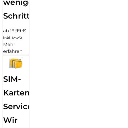
wenigen
Schritten
ab 19,99 €
inkl. MwSt.
Mehr
erfahren
SIM-
Karten
Service:
Wir