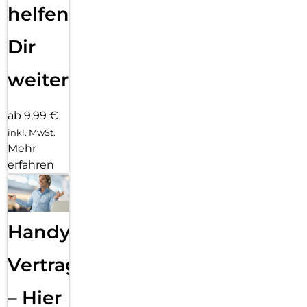
helfen
Dir
weiter
ab 9,99 €
inkl. MwSt.
Mehr
erfahren
Handy
Vertragsabwicklung
– Hier