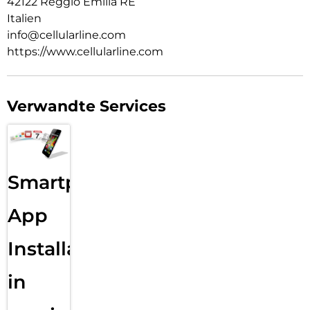
42122 Reggio Emilia RE
Italien
info@cellularline.com
https://www.cellularline.com
Verwandte Services
Smartphone
App
Installation
in