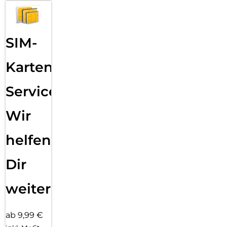
SIM-
Karten
Service:
Wir
helfen
Dir
weiter
ab 9,99 €