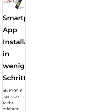
Smartphone
App
Installation
in
wenigen
Schritten
ab 19,99 €
inkl. MwSt.
Mehr
erfahren