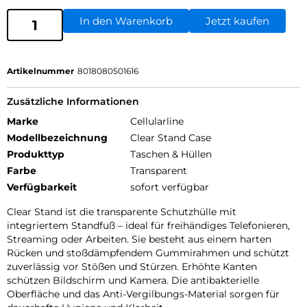
In den Warenkorb
Jetzt kaufen
Artikelnummer
8018080501616
Zusätzliche Informationen
Marke
Cellularline
Modellbezeichnung
Clear Stand Case
Produkttyp
Taschen & Hüllen
Farbe
Transparent
Verfügbarkeit
sofort verfügbar
Clear Stand ist die transparente Schutzhülle mit
integriertem Standfuß – ideal für freihändiges Telefonieren,
Streaming oder Arbeiten. Sie besteht aus einem harten
Rücken und stoßdämpfendem Gummirahmen und schützt
zuverlässig vor Stößen und Stürzen. Erhöhte Kanten
schützen Bildschirm und Kamera. Die antibakterielle
Oberfläche und das Anti-Vergilbungs-Material sorgen für