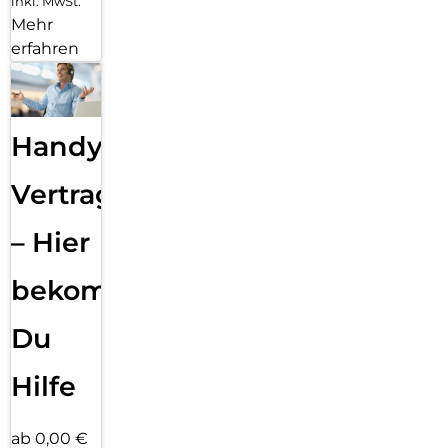
inkl. MwSt.
Mehr
erfahren
Handy
Vertragsabwicklung
– Hier
bekommst
Du
Hilfe
ab 0,00 €