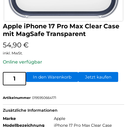
Apple iPhone 17 Pro Max Clear Case
mit MagSafe Transparent
54,90
€
inkl. MwSt.
Online verfügbar
In den Warenkorb
Jetzt kaufen
Artikelnummer
0195950664171
Zusätzliche Informationen
Marke
Apple
Modellbezeichnung
iPhone 17 Pro Max Clear Case