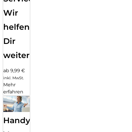
Wir
helfen
Dir
weiter
ab 9,99 €
inkl. MwSt.
Mehr
erfahren
Handy