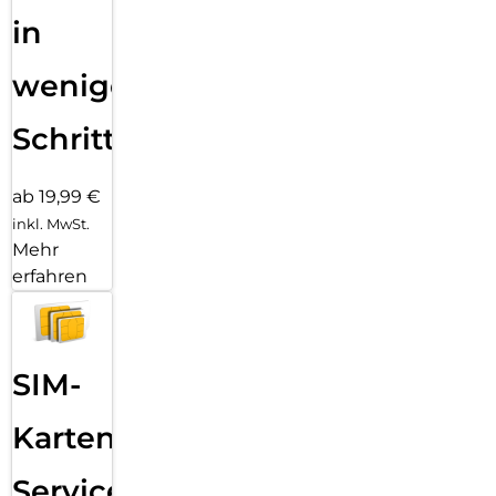
in
wenigen
Schritten
ab 19,99 €
inkl. MwSt.
Mehr
erfahren
SIM-
Karten
Service: