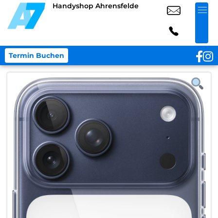
Handyshop Ahrensfelde
Termin Buchen