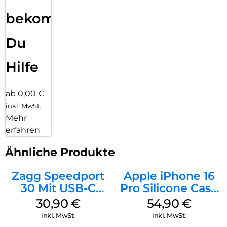
bekommst
Du
Hilfe
ab 0,00 €
inkl. MwSt.
Mehr
erfahren
Ähnliche Produkte
Zagg Speedport
Apple iPhone 16
30 Mit USB-C
Pro Silicone Case
Kabel Weiß
MagSafe Black
30,90
€
54,90
€
inkl. MwSt.
inkl. MwSt.