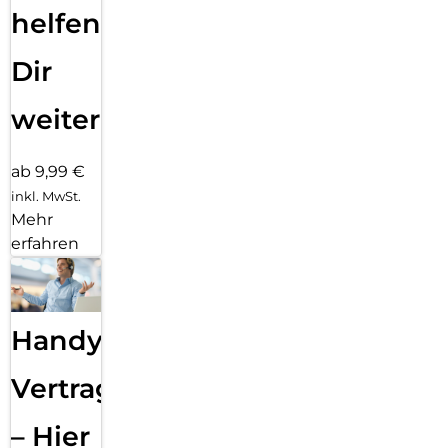
helfen
Dir
weiter
ab 9,99 €
inkl. MwSt.
Mehr
erfahren
Handy
Vertragsabwicklung
– Hier