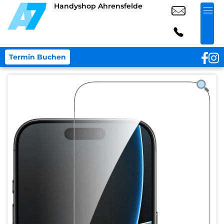
Handyshop Ahrensfelde
Termin Buchen