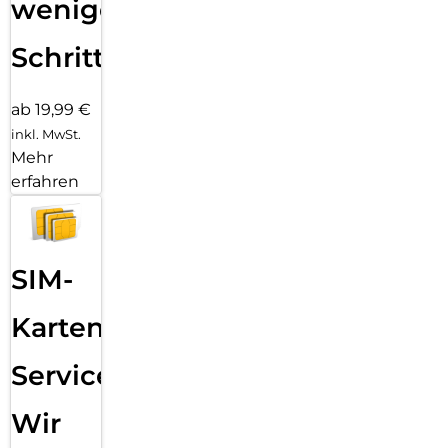
wenigen
Schritten
ab 19,99 €
inkl. MwSt.
Mehr
erfahren
SIM-
Karten
Service:
Wir