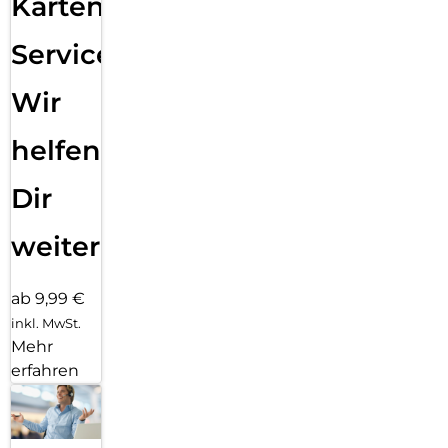
Karten
Service:
Wir
helfen
Dir
weiter
ab 9,99 €
inkl. MwSt.
Mehr
erfahren