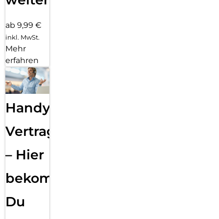
ab 9,99 €
inkl. MwSt.
Mehr
erfahren
Handy
Vertragsabwicklung
– Hier
bekommst
Du