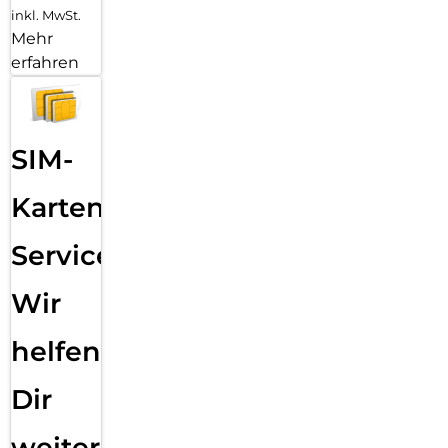
inkl. MwSt.
Mehr
erfahren
SIM-
Karten
Service:
Wir
helfen
Dir
weiter