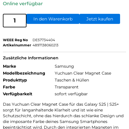
Online verfügbar
In den Warenkorb
Jetzt kaufen
WEEE Reg No
DE57734404
Artikelnummer
4897138060213
Zusätzliche Informationen
Marke
Samsung
Modellbezeichnung
Yuchuan Clear Magnet Case
Produkttyp
Taschen & Hüllen
Farbe
Transparent
Verfügbarkeit
sofort verfügbar
Das Yuchuan Clear Magnet Case für das Galaxy S25 | S25+
sorgt für langanhaltende Klarheit und ist wie eine
Schutzschicht, ohne das hierdurch das schlanke Design und
die imposante Farbe deines Samsung Smartphones
beeinträchtigt wird. Durch den integrierten Magneten im