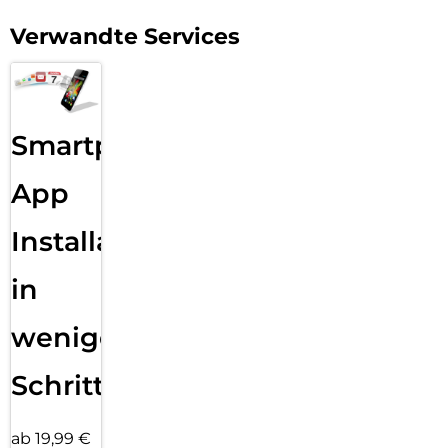
Verwandte Services
Smartphone
App
Installation
in
wenigen
Schritten
ab 19,99 €