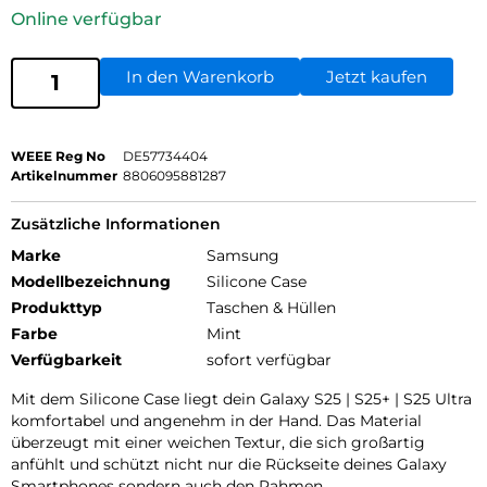
Online verfügbar
In den Warenkorb
Jetzt kaufen
WEEE Reg No
DE57734404
Artikelnummer
8806095881287
Zusätzliche Informationen
Marke
Samsung
Modellbezeichnung
Silicone Case
Produkttyp
Taschen & Hüllen
Farbe
Mint
Verfügbarkeit
sofort verfügbar
Mit dem Silicone Case liegt dein Galaxy S25 | S25+ | S25 Ultra
komfortabel und angenehm in der Hand. Das Material
überzeugt mit einer weichen Textur, die sich großartig
anfühlt und schützt nicht nur die Rückseite deines Galaxy
Smartphones sondern auch den Rahmen.