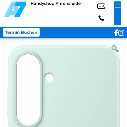
Handyshop Ahrensfelde
Termin Buchen