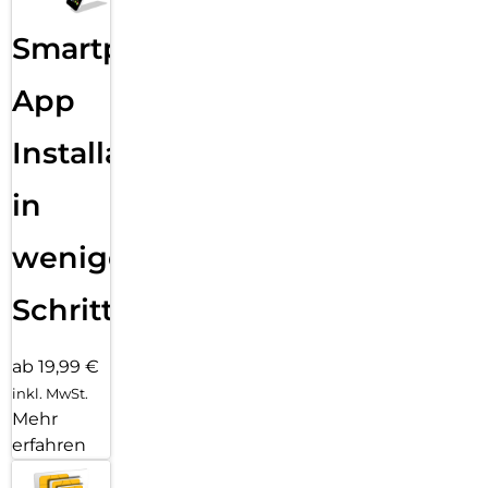
Smartphone
App
Installation
in
wenigen
Schritten
ab 19,99 €
inkl. MwSt.
Mehr
erfahren