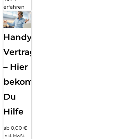
erfahren
Handy
Vertragsabwicklung
– Hier
bekommst
Du
Hilfe
ab 0,00 €
inkl. MwSt.