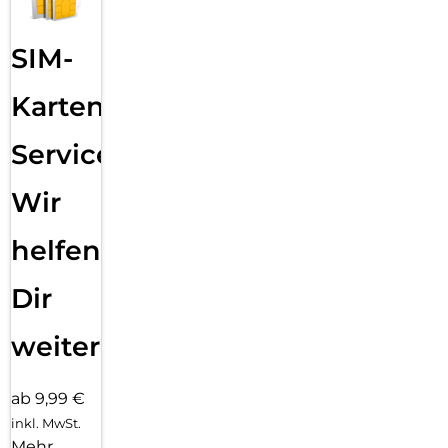
SIM-
Karten
Service:
Wir
helfen
Dir
weiter
ab 9,99 €
inkl. MwSt.
Mehr