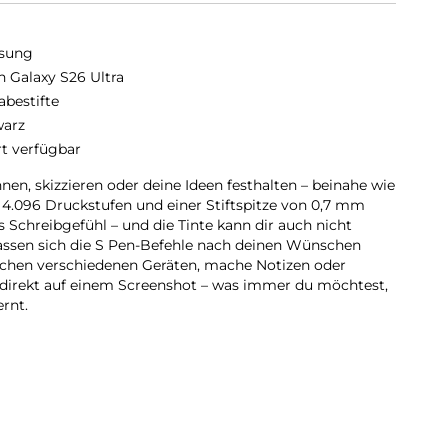
sung
n Galaxy S26 Ultra
abestifte
arz
rt verfügbar
en, skizzieren oder deine Ideen festhalten – beinahe wie
t 4.096 Druckstufen und einer Stiftspitze von 0,7 mm
s Schreibgefühl – und die Tinte kann dir auch nicht
ssen sich die S Pen-Befehle nach deinen Wünschen
schen verschiedenen Geräten, mache Notizen oder
 direkt auf einem Screenshot – was immer du möchtest,
rnt.