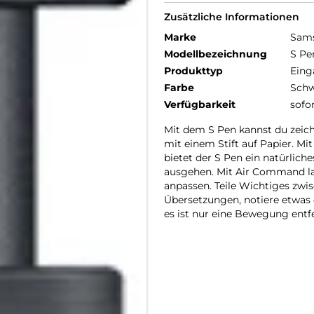
Zusätzliche Informationen
Marke
Sam
Modellbezeichnung
S Pe
Produkttyp
Eing
Farbe
Schw
Verfügbarkeit
sofo
Mit dem S Pen kannst du zeichn
mit einem Stift auf Papier. Mi
bietet der S Pen ein natürliche
ausgehen. Mit Air Command la
anpassen. Teile Wichtiges zwi
Übersetzungen, notiere etwas
es ist nur eine Bewegung entfe