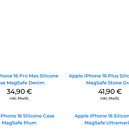
hone 16 Pro Max Silicone
Apple iPhone 16 Plus Sil
se MagSafe Denim
MagSafe Stone Gr
34,90
€
41,90
€
inkl. MwSt.
inkl. MwSt.
iPhone 16 Silicone Case
Apple iPhone 16 Silico
MagSafe Plum
MagSafe Ultramar