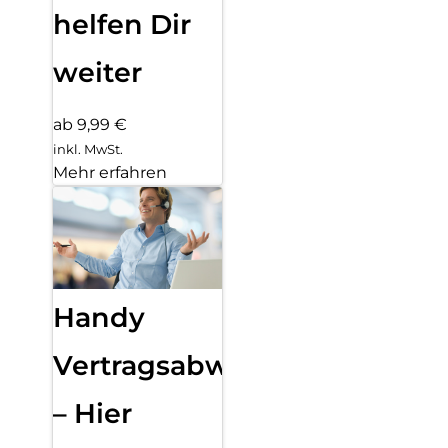
helfen Dir
weiter
ab 9,99 €
inkl. MwSt.
Mehr erfahren
Handy
Vertragsabwicklung
– Hier