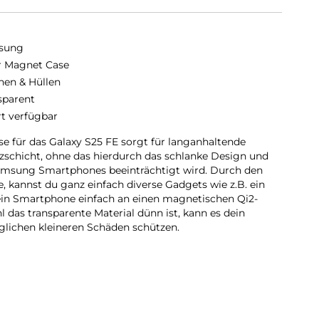
sung
r Magnet Case
hen & Hüllen
sparent
rt verfügbar
 für das Galaxy S25 FE sorgt für langanhaltende
tzschicht, ohne das hierdurch das schlanke Design und
amsung Smartphones beeinträchtigt wird. Durch den
, kannst du ganz einfach diverse Gadgets wie z.B. ein
ein Smartphone einfach an einen magnetischen Qi2-
das transparente Material dünn ist, kann es dein
lichen kleineren Schäden schützen.