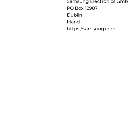
Samsung Electronics Gm
PO Box 12987
Dublin
Irland
https://samsung.com