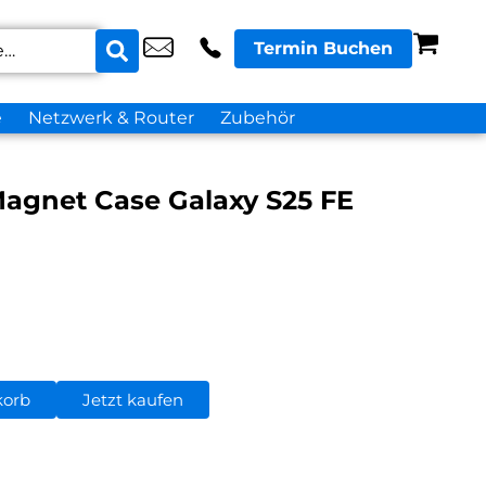
Termin Buchen
e
Netzwerk & Router
Zubehör
agnet Case Galaxy S25 FE
korb
Jetzt kaufen