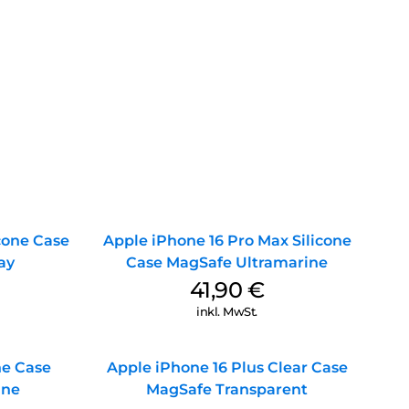
icone Case
Apple iPhone 16 Pro Max Silicone
ay
Case MagSafe Ultramarine
41,90
€
inkl. MwSt.
ne Case
Apple iPhone 16 Plus Clear Case
ine
MagSafe Transparent