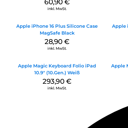
60,90
€
inkl. MwSt.
Apple iPhone 16 Plus Silicone Case
Apple 
MagSafe Black
28,90
€
inkl. MwSt.
Apple Magic Keyboard Folio iPad
Apple 
10.9″ (10.Gen.) Weiß
293,90
€
inkl. MwSt.