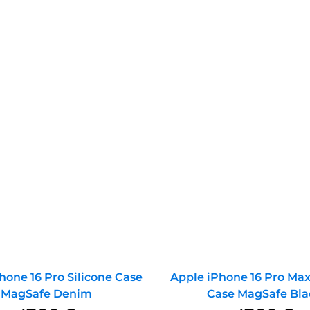
hone 16 Pro Silicone Case
Apple iPhone 16 Pro Max
MagSafe Denim
Case MagSafe Bla