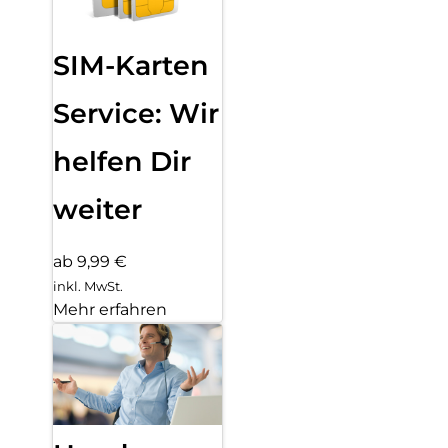
SIM-Karten
Service: Wir
helfen Dir
weiter
ab 9,99 €
inkl. MwSt.
Mehr erfahren