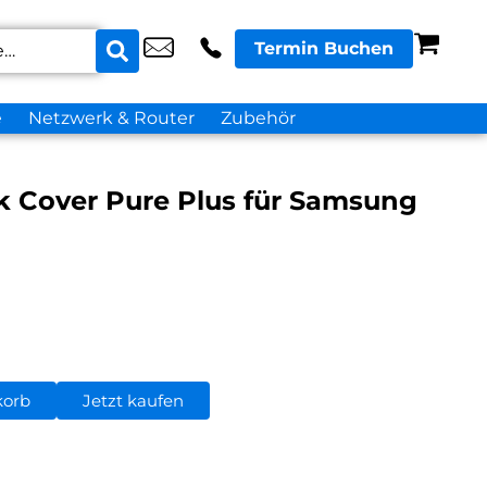
Termin Buchen
e
Netzwerk & Router
Zubehör
k Cover Pure Plus für Samsung
korb
Jetzt kaufen