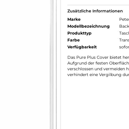
Zusätzliche Informationen
Marke
Pete
Modellbezeichnung
Back
Produkttyp
Tasc
Farbe
Tran
Verfügbarkeit
sofo
Das Pure Plus Cover bietet he
Aufgrund der festen Oberfläche
verschlossen und vermeiden hi
verhindert eine Vergilbung dur