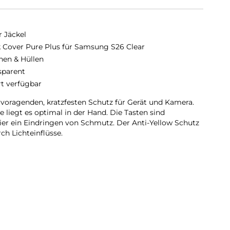
r Jäckel
 Cover Pure Plus für Samsung S26 Clear
hen & Hüllen
sparent
rt verfügbar
rvoragenden, kratzfesten Schutz für Gerät und Kamera.
 liegt es optimal in der Hand. Die Tasten sind
er ein Eindringen von Schmutz. Der Anti-Yellow Schutz
ch Lichteinflüsse.