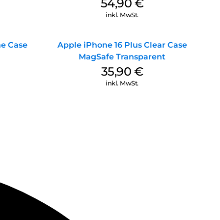
54,90
€
inkl. MwSt.
ne Case
Apple iPhone 16 Plus Clear Case
MagSafe Transparent
35,90
€
inkl. MwSt.