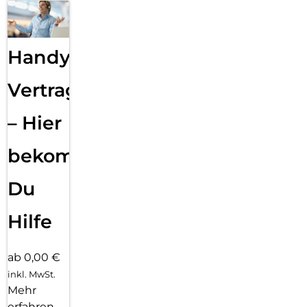
Handy
Vertragsabwicklung
– Hier
bekommst
Du
Hilfe
ab 0,00 €
inkl. MwSt.
Mehr
erfahren