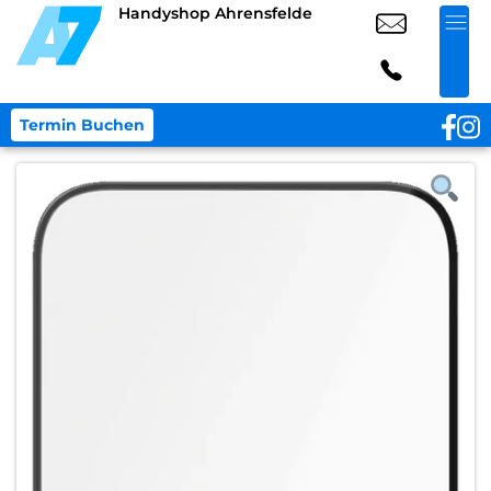
Handyshop Ahrensfelde
Termin Buchen