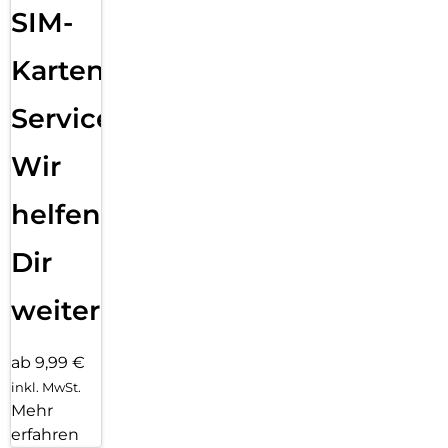
SIM-
Karten
Service:
Wir
helfen
Dir
weiter
ab 9,99 €
inkl. MwSt.
Mehr
erfahren