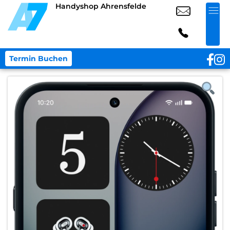
Handyshop Ahrensfelde
Termin Buchen