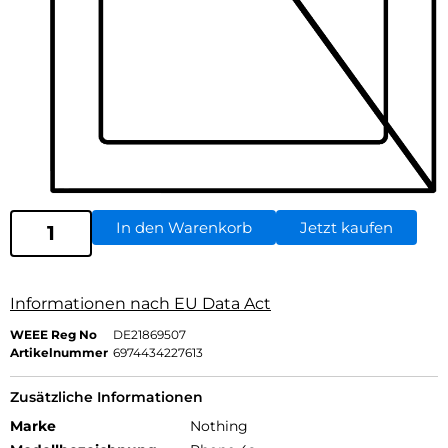
In den Warenkorb
Jetzt kaufen
Informationen nach EU Data Act
WEEE Reg No
DE21869507
Artikelnummer
6974434227613
Zusätzliche Informationen
Marke
Nothing