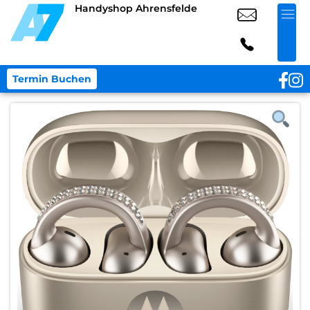
Handyshop Ahrensfelde
Termin Buchen