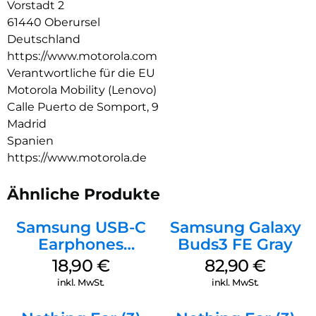
Vorstadt 2
61440 Oberursel
Deutschland
https://www.motorola.com
Verantwortliche für die EU
Motorola Mobility (Lenovo)
Calle Puerto de Somport, 9
Madrid
Spanien
https://www.motorola.de
Ähnliche Produkte
Samsung USB-C
Samsung Galaxy
Earphones
Buds3 FE Gray
Schwarz
18,90
€
82,90
€
inkl. MwSt.
inkl. MwSt.