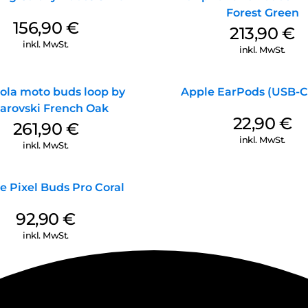
Forest Green
156,90
€
213,90
€
inkl. MwSt.
inkl. MwSt.
ola moto buds loop by
Apple EarPods (USB-C
arovski French Oak
22,90
€
261,90
€
inkl. MwSt.
inkl. MwSt.
e Pixel Buds Pro Coral
92,90
€
inkl. MwSt.