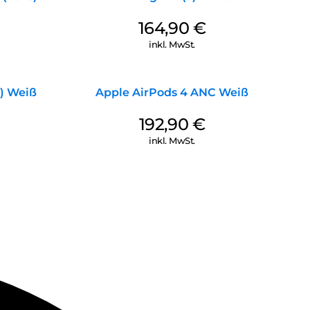
164,90
€
inkl. MwSt.
) Weiß
Apple AirPods 4 ANC Weiß
192,90
€
inkl. MwSt.