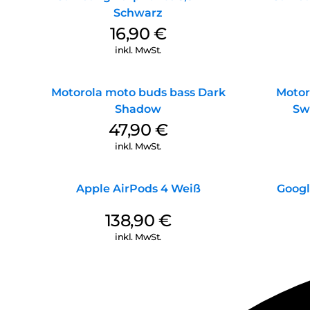
Schwarz
16,90
€
inkl. MwSt.
Motorola moto buds bass Dark
Motor
Shadow
Sw
47,90
€
inkl. MwSt.
Apple AirPods 4 Weiß
Googl
138,90
€
inkl. MwSt.