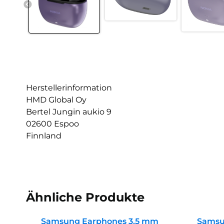
Herstellerinformation
HMD Global Oy
Bertel Jungin aukio 9
02600 Espoo
Finnland
Ähnliche Produkte
Samsung Earphones 3,5 mm
Samsun