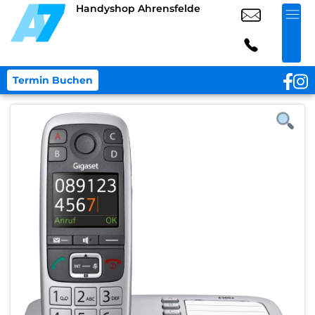
Handyshop Ahrensfelde
Termin Buchen