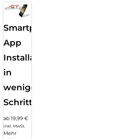
Smartphone
App
Installation
in
wenigen
Schritten
ab 19,99 €
inkl. MwSt.
Mehr