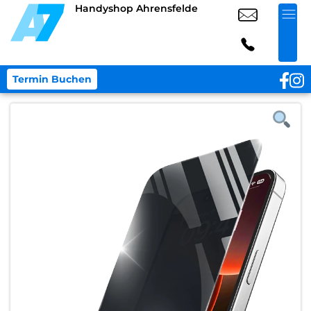
Handyshop Ahrensfelde
Termin Buchen