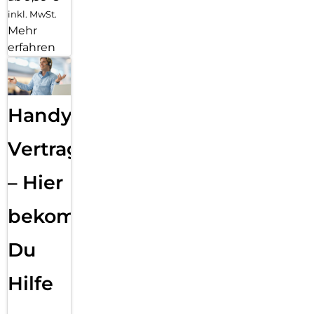
inkl. MwSt.
Mehr
erfahren
Handy
Vertragsabwicklung
– Hier
bekommst
Du
Hilfe