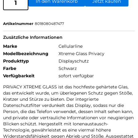
In den Warenkorb
Jetzt kaufen
Artikelnummer
8018080487477
Zusätzliche Informationen
Marke
Cellularline
Modellbezeichnung
Xtreme Glass Privacy
Produkttyp
Displayschutz
Farbe
Schwarz
Verfügbarkeit
sofort verfügbar
PRIVACY XTREME GLASS ist das hochfeste gehärtete Glas,
das entwickelt wurde, um überlegenen Schutz gegen Stöße,
Kratzer und Stürze zu bieten. Der integrierte
Datenschutzfilter verdunkelt das Display, sodass nur die
Person, die das Telefon verwendet, dessen Inhalt sehen kann,
und private oder vertrauliche Informationen vor neugierigen
Blicken schützt. Hergestellt mit Ionenaustausch-
Technologie, gewährleistet es eine viermal höhere
Widerstandsfähigkeit gegen Abrieb und Stöße. Ausgestattet