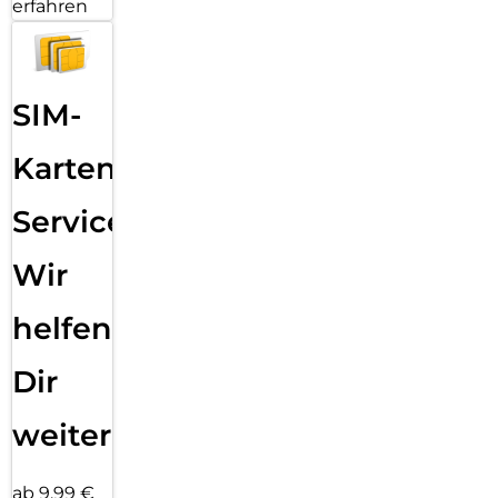
erfahren
SIM-
Karten
Service:
Wir
helfen
Dir
weiter
ab 9,99 €