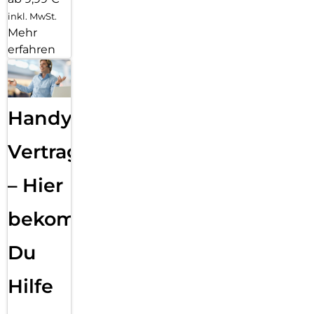
inkl. MwSt.
Mehr
erfahren
Handy
Vertragsabwicklung
– Hier
bekommst
Du
Hilfe