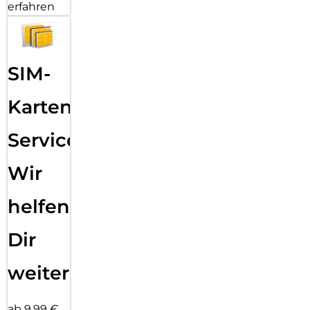
erfahren
SIM-
Karten
Service:
Wir
helfen
Dir
weiter
ab 9,99 €