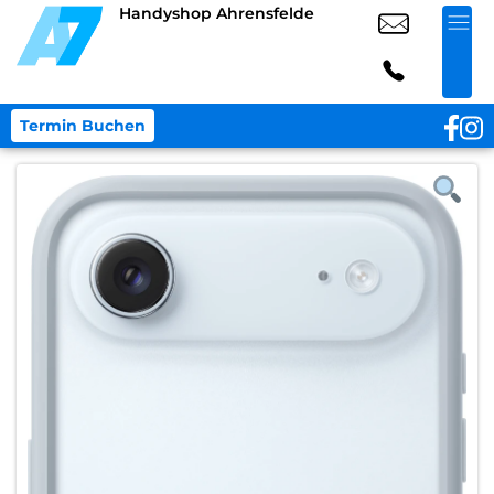
Handyshop Ahrensfelde
Termin Buchen