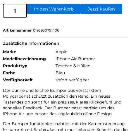
In den Warenkorb
Jetzt kaufen
Artikelnummer
0195950751406
Zusätzliche Informationen
Marke
Apple
Modellbezeichnung
iPhone Air Bumper
Produkttyp
Taschen & Hüllen
Farbe
Blau
Verfügbarkeit
sofort verfügbar
Der dünne und leichte Bumper aus verstärktem
Polycarbonat schützt zusätzlich den Rand. Ein neues
Tastendesign sorgt für ein präzises, klares Klickgefühl und
schnelles Feedback. Der Bumper passt perfekt um das
iPhone Air und betont das unglaublich dünne Design.
Der Bumper funktioniert nahtlos mit der Kamerasteuerung.
Er kommt mit Saphirglas mit einer leitenden Schicht, die die