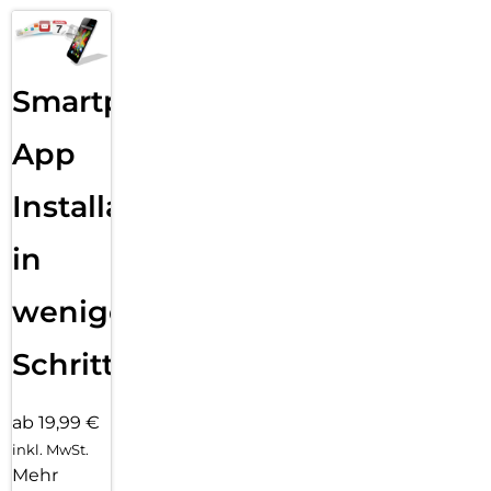
Smartphone
App
Installation
in
wenigen
Schritten
ab 19,99 €
inkl. MwSt.
Mehr