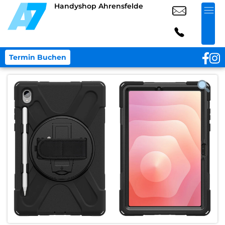
Handyshop Ahrensfelde
Termin Buchen