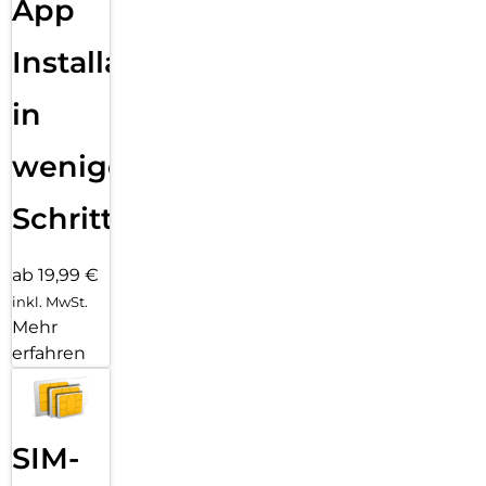
App
Installation
in
wenigen
Schritten
ab 19,99 €
inkl. MwSt.
Mehr
erfahren
SIM-