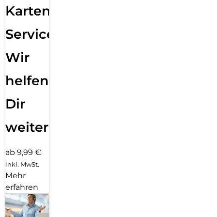
Karten
Service:
Wir
helfen
Dir
weiter
ab 9,99 €
inkl. MwSt.
Mehr
erfahren