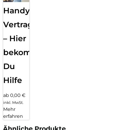
Handy
Vertragsabwicklung
– Hier
bekommst
Du
Hilfe
ab 0,00 €
inkl. MwSt.
Mehr
erfahren
Ähnliche Produkte