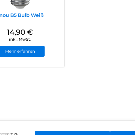
mou B5 Bulb Weiß
14,90
€
inkl. MwSt.
Mehr erfahren
bessern zu