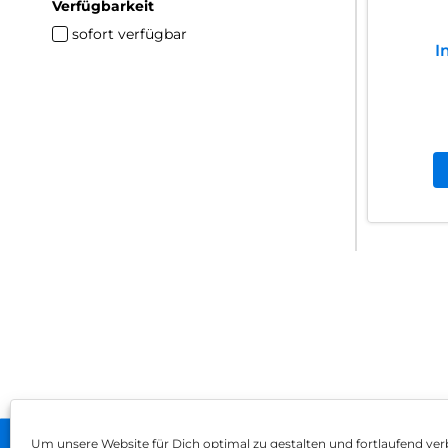
Verfügbarkeit
sofort verfügbar
I
Um unsere Website für Dich optimal zu gestalten und fortlaufend ver