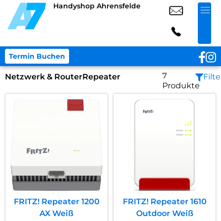
Handyshop Ahrensfelde
Termin Buchen
7
Netzwerk & Router
Repeater
Filte
Produkte
FRITZ! Repeater 1200
FRITZ! Repeater 1610
AX Weiß
Outdoor Weiß