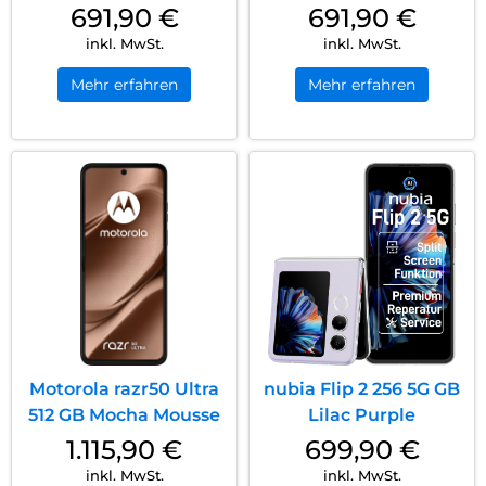
691,90
€
691,90
€
inkl. MwSt.
inkl. MwSt.
Mehr erfahren
Mehr erfahren
Motorola razr50 Ultra
nubia Flip 2 256 5G GB
512 GB Mocha Mousse
Lilac Purple
1.115,90
€
699,90
€
inkl. MwSt.
inkl. MwSt.