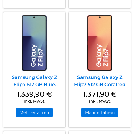
Samsung Galaxy Z
Samsung Galaxy Z
Flip7 512 GB Blue
Flip7 512 GB Coralred
Shadow
1.339,90
€
1.371,90
€
inkl. MwSt.
inkl. MwSt.
Mehr erfahren
Mehr erfahren