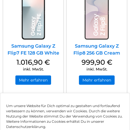
Samsung Galaxy Z
Samsung Galaxy Z
Flip7 FE 128 GB White
Flip8 256 GB Cream
1.016,90
€
999,90
€
inkl. MwSt.
inkl. MwSt.
Mehr erfahren
Mehr erfahren
1
2
Nächste
Um unsere Website für Dich optimal zu gestalten und fortlaufend
verbessern zu können, verwenden wir Cookies. Durch die weitere
Nutzung der Website stimmst Du der Verwendung von Cookies zu.
Impressum
Weitere Informationen zu Cookies erhältst Du in unserer
Datenschutzerklärung.