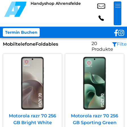
Handyshop Ahrensfelde
Termin Buchen
20
Mobiltelefone
Foldables
Filte
Produkte
Motorola razr 70 256
Motorola razr 70 256
GB Bright White
GB Sporting Green