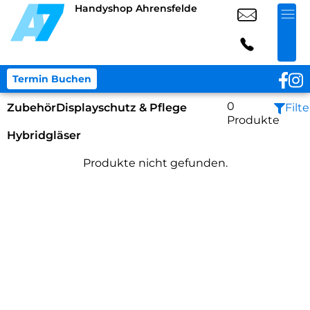
Handyshop Ahrensfelde
Termin Buchen
0
Zubehör
Displayschutz & Pflege
Filte
Produkte
Hybridgläser
Produkte nicht gefunden.