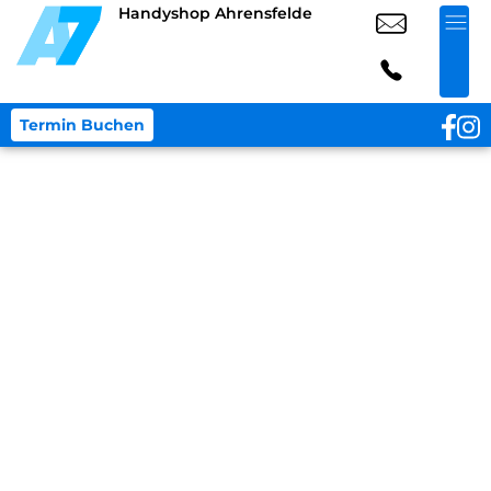
Handyshop Ahrensfelde
Termin Buchen